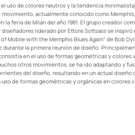
el uso de colores neutros y la tendencia minimalista
e movimiento, actualmente conocido como Memphis,
 la feria de Milán del año 1981. El grupo creador co
 diseñadores liderado por Ettore Sottsass se inspiró 
e of Mobile with the Memphis Blues Again” de Bob Dy
z durante la primera reunión de diseño. Principalmen
onsistía en el uso de formas geométricas y colores v
muchos otros movimientos, se ha ido adaptando y fu
rrientes del diseño, resultando en un actual diseño d
uso de formas geométricas y orgánicas en colores v