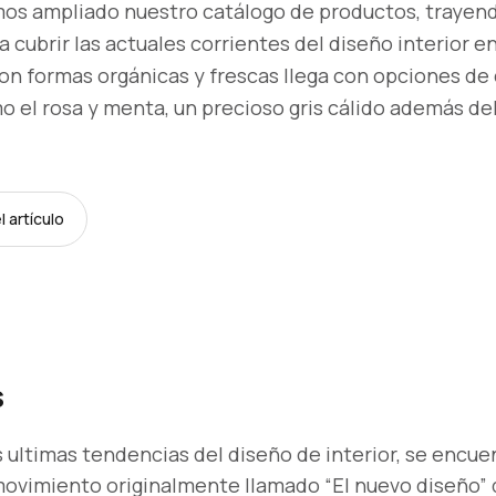
os ampliado nuestro catálogo de productos, trayen
 cubrir las actuales corrientes del diseño interior en
con formas orgánicas y frescas llega con opciones de
 el rosa y menta, un precioso gris cálido además del
 artículo
s
 ultimas tendencias del diseño de interior, se encue
movimiento originalmente llamado “El nuevo diseño”