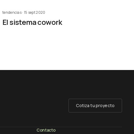
tendencias · 15 sept 2020
El sistema cowork
Cotiza tu proyecto
Contacto