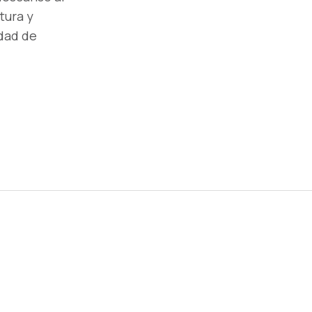
tura y
dad de