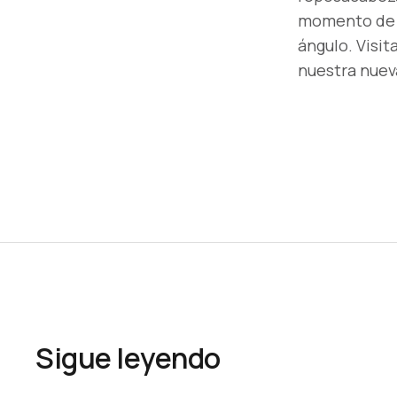
momento de ut
ángulo. Visi
nuestra nuev
Sigue leyendo