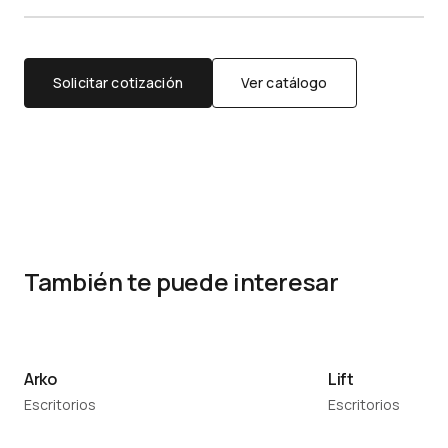
Solicitar cotización
Ver catálogo
También te puede interesar
Arko
Lift
Escritorios
Escritorios