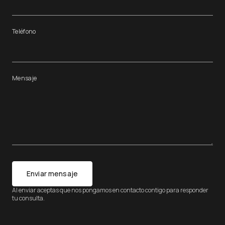
Teléfono
Mensaje
Enviar mensaje
Al enviar aceptas que nos pongamos en contacto contigo para responder
tu consulta.