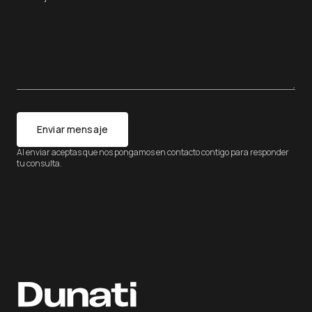
Enviar mensaje
Al enviar aceptas que nos pongamos en contacto contigo para responder
tu consulta.