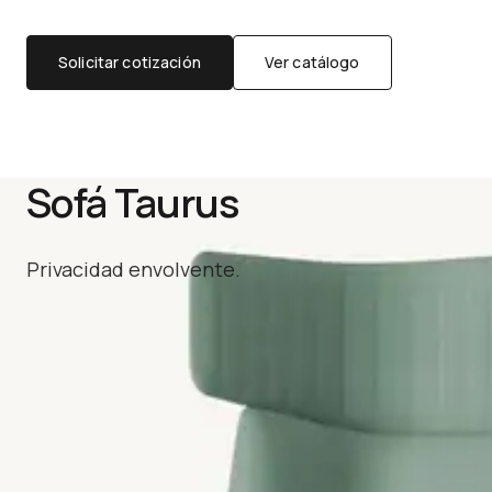
Solicitar cotización
Ver catálogo
Sofá Taurus
Privacidad envolvente.