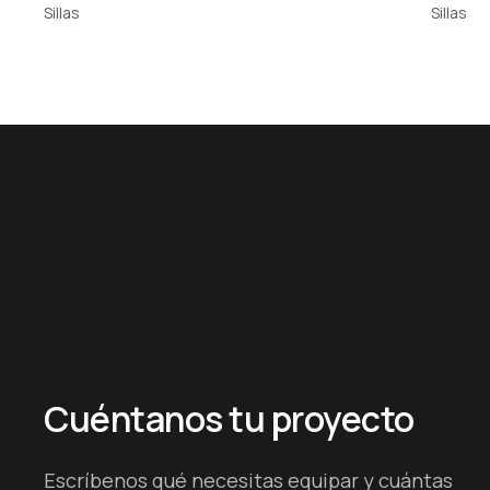
Sillas
Sillas
Cuéntanos tu proyecto
Escríbenos qué necesitas equipar y cuántas