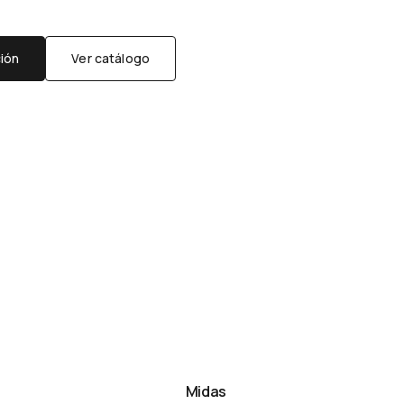
ción
Ver catálogo
Midas