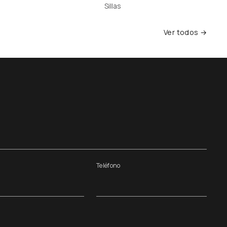
Sillas
Ver todos →
Teléfono