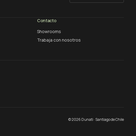
Contacto
Showrooms
Trabaja con nosotros
©
2026
Dunati ·
Santiago de Chile