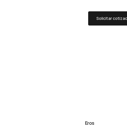
Solicitar cotiza
Eros