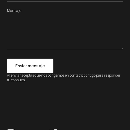
Mensaje
Enviar mensaje
Al enviar aceptas que nos pongamos en contacto contigo para responder
tu consulta.