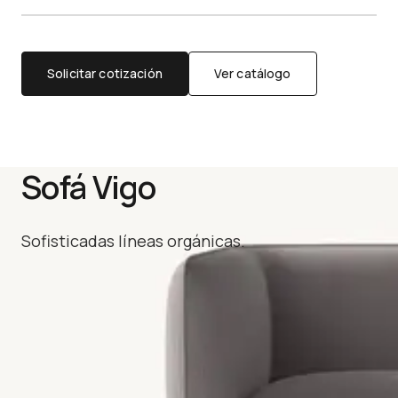
Solicitar cotización
Ver catálogo
Sofá Vigo
Sofisticadas líneas orgánicas.