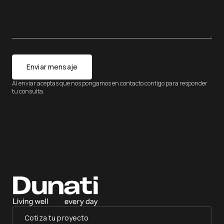
Enviar mensaje
Al enviar aceptas que nos pongamos en contacto contigo para responder
tu consulta.
Cotiza tu proyecto