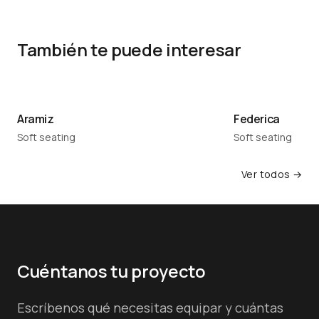
También te puede interesar
Aramiz
Federica
Soft seating
Soft seating
Ver todos →
Cuéntanos tu proyecto
Escríbenos qué necesitas equipar y cuántas