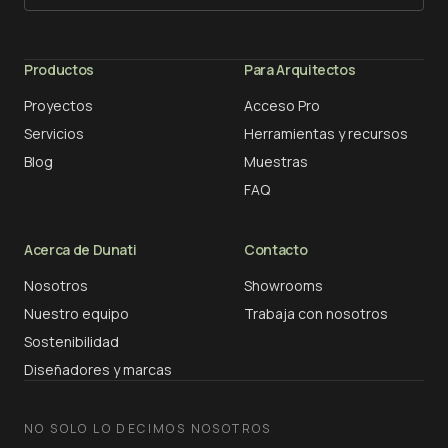
Productos
Para Arquitectos
Proyectos
Acceso Pro
Servicios
Herramientas y recursos
Blog
Muestras
FAQ
Acerca de Dunati
Contacto
Nosotros
Showrooms
Nuestro equipo
Trabaja con nosotros
Sostenibilidad
Diseñadores y marcas
NO SOLO LO DECIMOS NOSOTROS