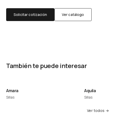
Solicitar cotización
Ver catálogo
También te puede interesar
Amara
Aquila
Sillas
Sillas
Ver todos →