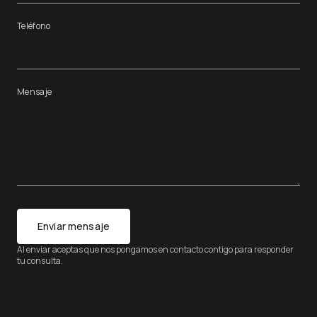
Teléfono
Mensaje
Enviar mensaje
Al enviar aceptas que nos pongamos en contacto contigo para responder
tu consulta.