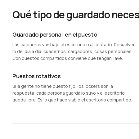
Qué tipo de guardado neces
Guardado personal, en el puesto
Las cajoneras van bajo el escritorio o al costado. Resuelven
lo del día a día: cuadernos, cargadores, cosas personales.
Con puestos compartidos conviene que tengan llave.
Puestos rotativos
Si la gente no tiene puesto fijo, los lockers son la
respuesta: cada persona guarda lo suyo y el escritorio
queda libre. Es lo que hace viable el escritorio compartido.