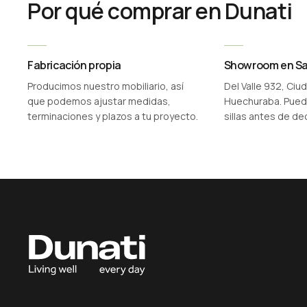
Por qué comprar en Dunati
Fabricación propia
Showroom en Sa
Producimos nuestro mobiliario, así
Del Valle 932, Ciu
que podemos ajustar medidas,
Huechuraba. Puede
terminaciones y plazos a tu proyecto.
sillas antes de dec