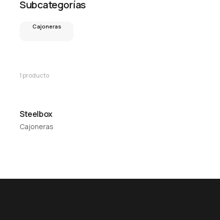
Subcategorías
Cajoneras
1
producto
Steelbox
Cajoneras