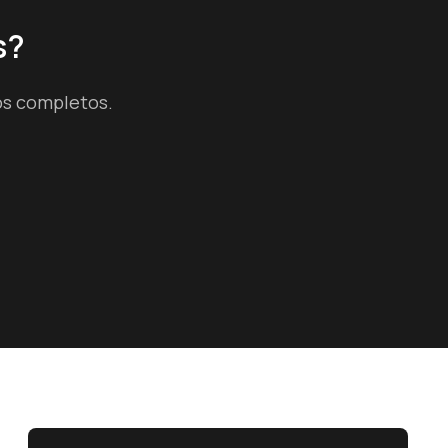
s?
os completos.