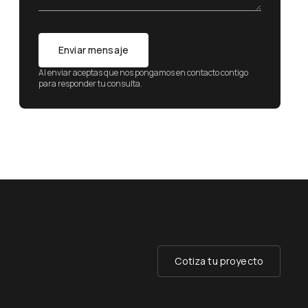
Enviar mensaje
Al enviar aceptas que nos pongamos en contacto contigo
para responder tu consulta.
Cotiza tu proyecto