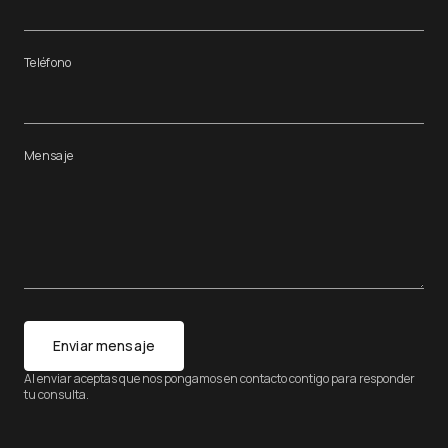
Teléfono
Mensaje
Enviar mensaje
Al enviar aceptas que nos pongamos en contacto contigo para responder
tu consulta.