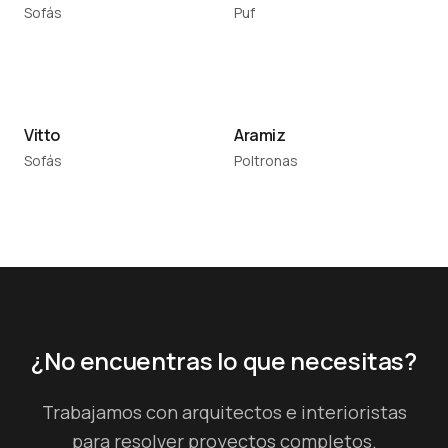
Sofás
Puf
Vitto
Aramiz
Sofás
Poltronas
¿No encuentras lo que necesitas?
Trabajamos con arquitectos e interioristas
para resolver proyectos completos.