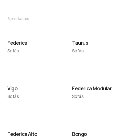
8
productos
Federica
Taurus
Sofás
Sofás
Vigo
Federica Modular
Sofás
Sofás
Federica Alto
Bongo