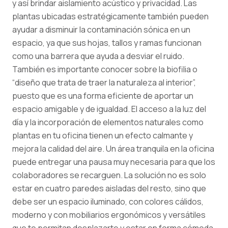
y así brindar aislamiento acústico y privacidad. Las
plantas ubicadas estratégicamente también pueden
ayudar a disminuir la contaminación sónica en un
espacio, ya que sus hojas, tallos y ramas funcionan
como una barrera que ayuda a desviar el ruido.
También es importante conocer sobre la biofilia o
“diseño que trata de traer la naturaleza al interior”,
puesto que es una forma eficiente de aportar un
espacio amigable y de igualdad. El acceso a la luz del
día y la incorporación de elementos naturales como
plantas en tu oficina tienen un efecto calmante y
mejora la calidad del aire. Un área tranquila en la oficina
puede entregar una pausa muy necesaria para que los
colaboradores se recarguen. La solución no es solo
estar en cuatro paredes aisladas del resto, sino que
debe ser un espacio iluminado, con colores cálidos,
moderno y con mobiliarios ergonómicos y versátiles