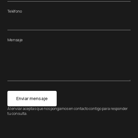
Teléfono
Mensaje
Enviar mensaje
Al enviar aceptas que nos pongamos en contacto contigo para responder
tu consulta.