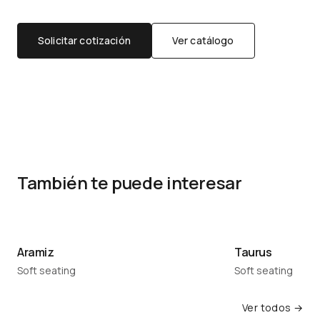
Solicitar cotización
Ver catálogo
También te puede interesar
Aramiz
Taurus
Soft seating
Soft seating
Ver todos →